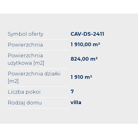
Symbol oferty
CAV-DS-2411
1 910,00 m²
Powierzchnia
Powierzchnia
824,00 m²
użytkowa [m2]
Powierzchnia działki
1 910 m²
[m2]
7
Liczba pokoi
villa
Rodzaj domu