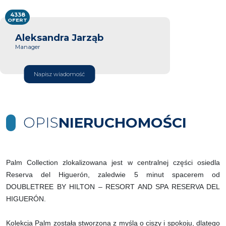
4338
OFERT
Aleksandra Jarząb
Manager
Napisz wiadomość
OPIS
NIERUCHOMOŚCI
Palm Collection zlokalizowana jest w centralnej części osiedla
Reserva del Higuerón, zaledwie 5 minut spacerem od
DOUBLETREE BY HILTON – RESORT AND SPA RESERVA DEL
HIGUERÓN.
Kolekcja Palm została stworzona z myślą o ciszy i spokoju, dlatego