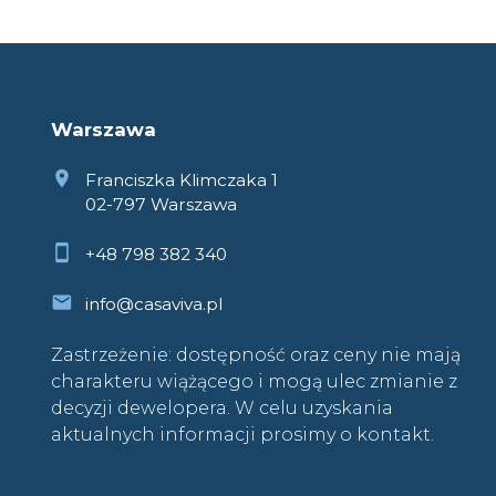
Warszawa
Franciszka Klimczaka 1
02-797 Warszawa
+48 798 382 340
info@casaviva.pl
Zastrzeżenie: dostępność oraz ceny nie mają
charakteru wiążącego i mogą ulec zmianie z
decyzji dewelopera. W celu uzyskania
aktualnych informacji prosimy o kontakt.